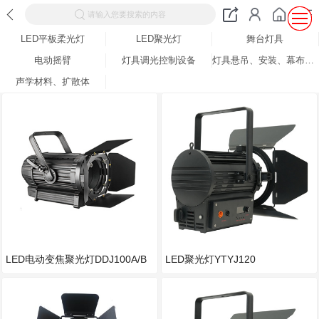
请输入您要搜索的内容
LED平板柔光灯
LED聚光灯
舞台灯具
电动摇臂
灯具调光控制设备
灯具悬吊、安装、幕布设备
声学材料、扩散体
LED电动变焦聚光灯DDJ100A/B
LED聚光灯YTYJ120