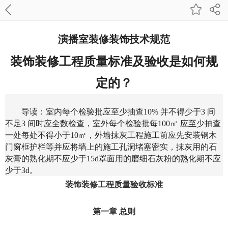
演播室装修装饰技术规范
装饰装修工程质量标准及验收是如何规
定的？
导读：室内每个检验批应至少抽查
10% 并不得少于3 间
不足3 间时应全数检查，室外每个检验批每100㎡ 应至少抽查
一处每处不得小于10㎡，外墙抹灰工程施工前应先安装钢木
门窗框护栏等并应将墙上的施工孔洞堵塞密实，抹灰用的石
灰膏的熟化期不应少于15d罩面用的磨细石灰粉的熟化期不应
少于3d。
装饰装修工程质量验收标准
第一章
总则