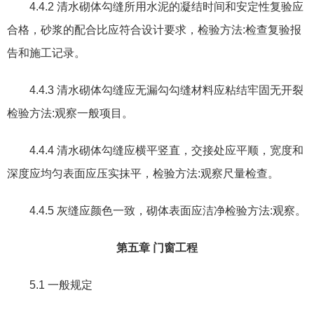
4.4.2
清水砌体勾缝所用水泥的凝结时间和安定性复验应
合格
，
砂浆的配合比应符合设计要求
，
检验方法
:
检查复验报
告和施工记录。
4.4.3
清水砌体勾缝应无漏勾勾缝材料应粘结牢固无开裂
检验方法
:
观察一般项目。
4.4.4
清水砌体勾缝应横平竖直
，
交接处应平顺
，
宽度和
深度应均匀表面应压实抹平
，
检验方法
:
观察尺量检查。
4.4.5
灰缝应颜色一致
，
砌体表面应洁净检验方法
:
观察。
第五章
门窗工程
5.1
一般规定