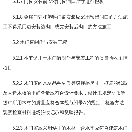
5.1.7
门窗安装前应对门窗洞口尺寸进行检验。
5.1.8
金属门窗和塑料门窗安装应采用预留洞口的方法施
工不得采用边安装边砌口或先安装后砌口的方法施工。
5.2
木门窗制作与安装工程
5.2.1
本节适用于木门窗制作与安装工程的质量验收主控
项目。
5.2.2
木门窗的木材品种材质等级规格尺寸
、
框扇的线型
及人造木板的甲醛含量应符合设计要求
，
设计未规定材质等
级时所用木材的质量应符合本规范附录
A
的规定
，
检验方法
:
观察检查材料进场验收记录和复验报告。
5.2.3
木门窗应采用烘干的木材
，
含水率应符合建筑木门