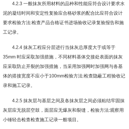
4.2.3
一般抹灰所用材料的品种和性能应符合设计要求水
泥的凝结时间和安定性复验应合格砂浆的配合比应符合设计
要求检验方法
:
检查产品合格证书进场验收记录复验报告和施
工记录。
4.2.4
抹灰工程应分层进行当抹灰总厚度大于或等于
35mm
时应采取加强措施
，
不同材料基体交接处表面的抹灰
应采取防止开裂的加强措施
，
当采用加强网时加强网与各基
体的搭接宽度不应小于
100mm
检验方法
:
检查隐蔽工程验收记
录和施工记录。
4.2.5
抹灰层与基层之间及各抹灰层之间必须粘结牢固抹
灰层应无脱层空鼓
，
面层应无爆灰和裂缝
，
检验方法
:
观察用
小锤轻击检查检查施工记录一般项目。