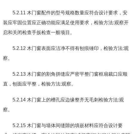
5.2.11
木门窗配件的型号规格数量应符合设计要求
，
安
装应牢固位置应正确功能应满足使用要求
，
检验方法
:
观察开
启和关闭检查手扳检查一般项目。
5.2.12
木门窗表面应洁净不得有刨痕锤印
，
检验方法
:
观
察。
5.2.13
木门窗的割角拼缝应严密平整门窗框扇裁口应顺
直
，
刨面应平整
，
检验方法
:
观察。
5.2.14
木门窗上的槽孔应边缘整齐无毛刺检验方法
:
观
察。
5.2.15
木门窗与墙体间缝隙的填嵌材料应符合设计要