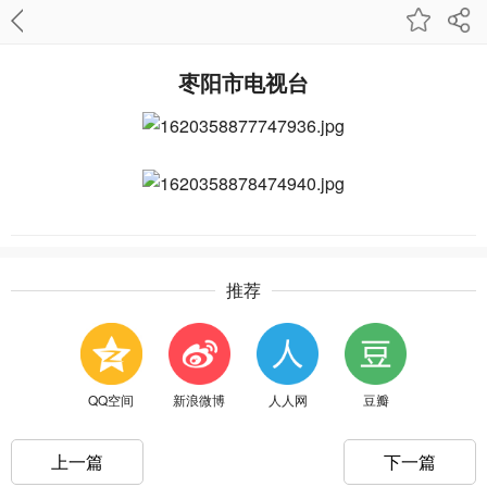
枣阳市电视台
推荐
QQ空间
新浪微博
人人网
豆瓣
上一篇
下一篇