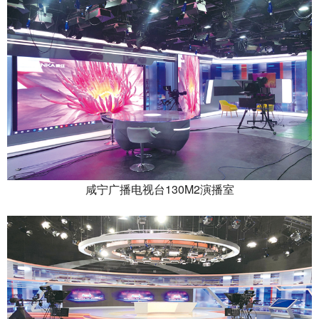
咸宁广播电视台130M2演播室